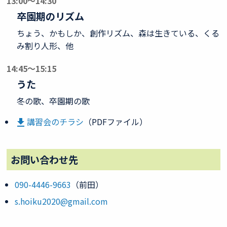
13:00～14:30
卒園期のリズム
ちょう、かもしか、創作リズム、森は生きている、くる
み割り人形、他
14:45～15:15
うた
冬の歌、卒園期の歌
講習会のチラシ
（PDFファイル）

お問い合わせ先
090-4446-9663
（前田）
s.hoiku2020@gmail.com