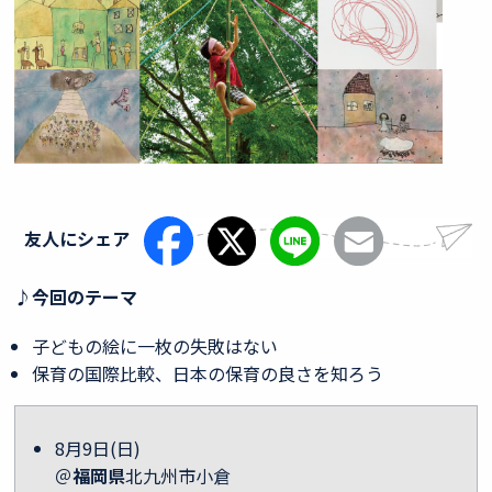
友人にシェア
♪今回のテーマ
子どもの絵に一枚の失敗はない
保育の国際比較、日本の保育の良さを知ろう
8月9日(日)
＠
福岡県
北九州市小倉