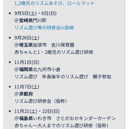
1,2歳児のリズムあそび、ロールマット
9月5日(土)・6日(日)
＠
宮崎県
門川町
リズム遊び等の研修会in宮崎
9月26日(土)
＠
埼玉県
加須市 吉川保育園
赤ちゃんと1・2歳児のリズム遊び研修
11月1日(日)
＠
福岡県
北九州市小倉
リズム遊び 年長後半のリズム遊び 親子参加
11月7日(土)
＠
京都府
リズム遊び研修会（仮称）
11月21(土)・22日(日)
＠
福島県
いわき市 さとがおかキンダーガーデン
赤ちゃん～大人までのリズム遊び研修（仮称）