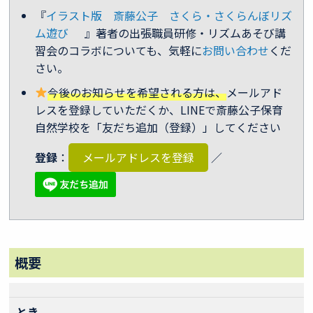
『
イラスト版 斎藤公子 さくら・さくらんぼリズ
ム遊び
』著者の出張職員研修・リズムあそび講
習会のコラボについても、気軽に
お問い合わせ
くだ
さい。
今後のお知らせを希望される方は、
メールアド
レスを登録していただくか、LINEで斎藤公子保育
自然学校を「友だち追加（登録）」してください
登録
：
メールアドレスを登録
／
概要
とき