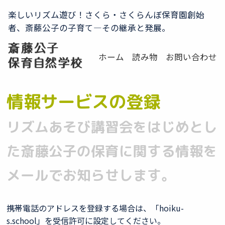
楽しいリズム遊び！さくら・さくらんぼ保育園創始
者、斎藤公子の子育て―その継承と発展。
ホーム
読み物
お問い合わせ
情報サービスの登録
リズムあそび講習会をはじめとし
た斎藤公子の保育に関する情報を
メールでお知らせします。
携帯電話のアドレスを登録する場合は、「hoiku-
s.school」を受信許可に設定してください。